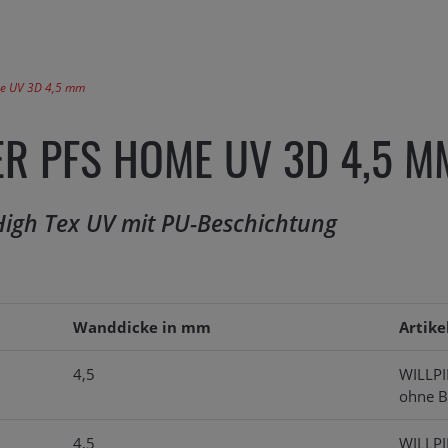
e UV 3D 4,5 mm
ER PFS HOME UV 3D 4,5 M
igh Tex UV mit PU-Beschichtung
Wanddicke in mm
Artike
4,5
WILLPI
ohne B
4,5
WILLPI