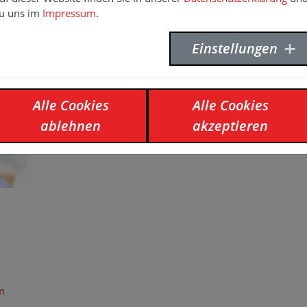
u uns im
Impressum
.
Einstellungen
Alle Cookies
Alle Cookies
ablehnen
akzeptieren
om