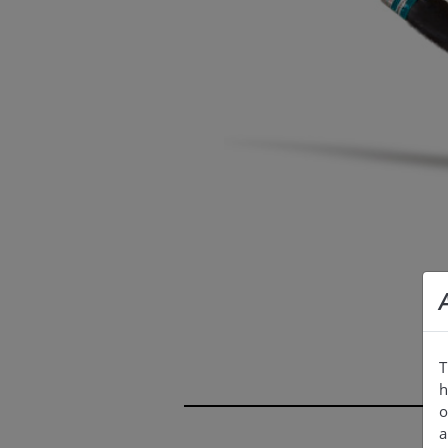
200 - 250 / 1500
200 - 250 / 2000
225 - 300 / 1500
T
h
o
a