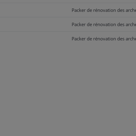
Packer de rénovation des arch
Packer de rénovation des arch
Packer de rénovation des arch
Packer de rénovation des arch
Packer de rénovation des arch
Packer de rénovation des arch
Packer de rénovation des arch
Packer de rénovation des arch
Packer de rénovation des arch