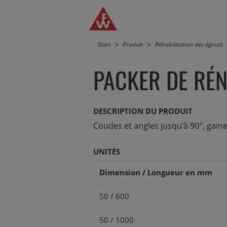
Jump directly to main navigation
Jump directly to content
Start
Produit
Réhabilitation des égouts
PACKER DE RÉ
DESCRIPTION DU PRODUIT
Coudes et angles jusqu‘à 90°, gaine
UNITÉS
Dimension / Longueur en mm
50 / 600
50 / 1000