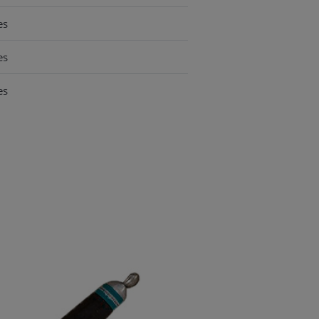
es
es
es
es
es
es
es
es
es