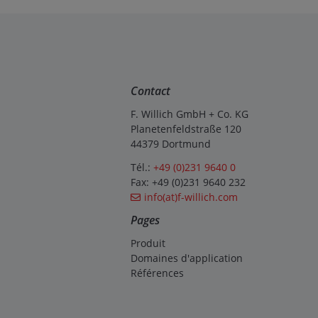
Contact
F. Willich GmbH + Co. KG
Planetenfeldstraße 120
44379 Dortmund
Tél.:
+49 (0)231 9640 0
Fax: +49 (0)231 9640 232
info(at)f-willich.com
Pages
Produit
Domaines d'application
Références