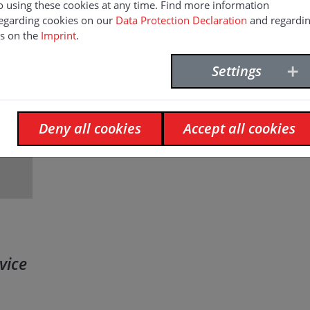
o using these cookies at any time. Find more information
egarding cookies on our
Data Protection Declaration
and regardi
s on the
Imprint
.
Settings
Deny all cookies
Accept all cookies
vice