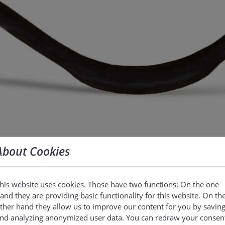
Packer de rénovation des arch
Packer de rénovation des arch
Packer de rénovation des arch
About Cookies
his website uses cookies. Those have two functions: On the one
and they are providing basic functionality for this website. On th
ther hand they allow us to improve our content for you by savin
nd analyzing anonymized user data. You can redraw your consen