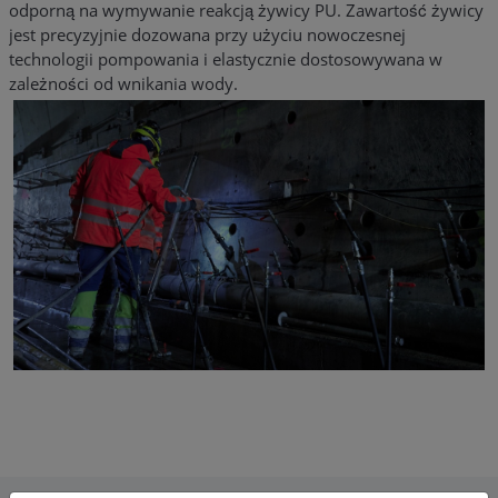
odporną na wymywanie reakcją żywicy PU. Zawartość żywicy
jest precyzyjnie dozowana przy użyciu nowoczesnej
technologii pompowania i elastycznie dostosowywana w
zależności od wnikania wody.