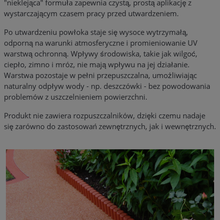
"nieklejąca" formuła zapewnia czystą, prostą aplikację z
wystarczającym czasem pracy przed utwardzeniem.
Po utwardzeniu powłoka staje się wysoce wytrzymałą,
odporną na warunki atmosferyczne i promieniowanie UV
warstwą ochronną. Wpływy środowiska, takie jak wilgoć,
ciepło, zimno i mróz, nie mają wpływu na jej działanie.
Warstwa pozostaje w pełni przepuszczalna, umożliwiając
naturalny odpływ wody - np. deszczówki - bez powodowania
problemów z uszczelnieniem powierzchni.
Produkt nie zawiera rozpuszczalników, dzięki czemu nadaje
się zarówno do zastosowań zewnętrznych, jak i wewnętrznych.