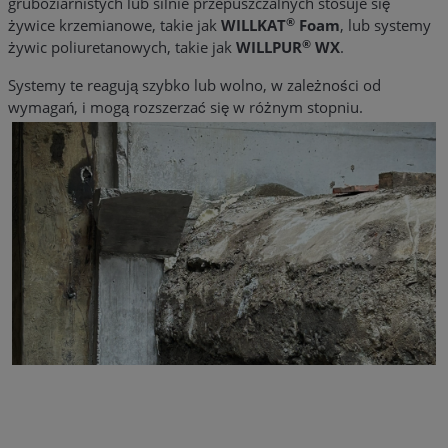
gruboziarnistych lub silnie przepuszczalnych stosuje się
®
żywice krzemianowe, takie jak
WILLKAT
Foam
, lub systemy
®
żywic poliuretanowych, takie jak
WILLPUR
WX
.
Systemy te reagują szybko lub wolno, w zależności od
wymagań, i mogą rozszerzać się w różnym stopniu.