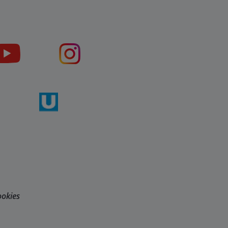
okies