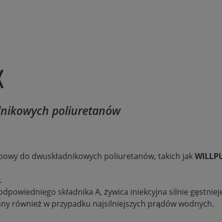
X
dnikowych poliuretanów
opowy do dwuskładnikowych poliuretanów, takich jak
WILLP
.
odpowiedniego składnika A, żywica iniekcyjna silnie gęstnie
ny również w przypadku najsilniejszych prądów wodnych.