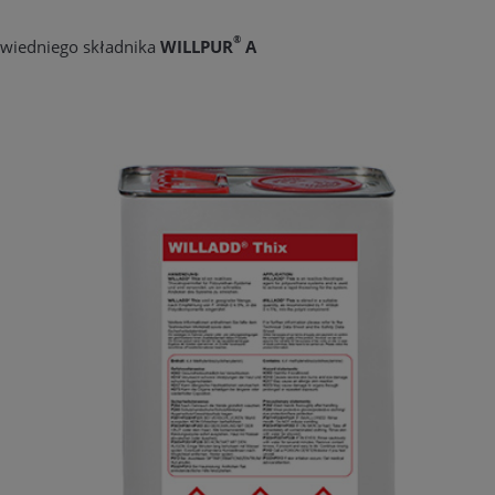
®
wiedniego składnika
WILLPUR
A