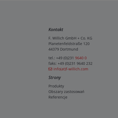
Kontakt
F. Willich GmbH + Co. KG
Planetenfeldstraße 120
44379 Dortmund
tel.: +49 (0)231
9640 0
faks: +49 (0)231 9640 232
info(at)f-willich.com
Strony
Produkty
Obszary zastosowań
Referencje