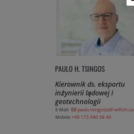
PAULO H. TSINGOS
Kierownik ds. eksportu
inżynierii lądowej i
geotechnologii
E-Mail:
paulo.tsingos(at)f-willich.c
Mobile:
+49 173 940 58 40