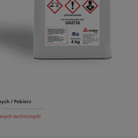
ych / Pobierz
danych technicznych